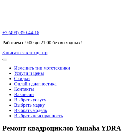
Химки , ул Репина, 16к3
Москва, Ак. Анохина, 6с1
Горетовка, Пятницкое ш., 18Б
+7 (499) 350-44-16
Работаем с 9:00 до 21:00 без выходных!
Записаться в техцентр
Изменить тип мототехники
Услуги и цены
Скидки
Онлайн диагностика
Контакты
Вакансии
Выбрать услугу
Выбрать марку
Выбрать модель
Выбрать неисправность
Ремонт квадроциклов
Yamaha YDRA