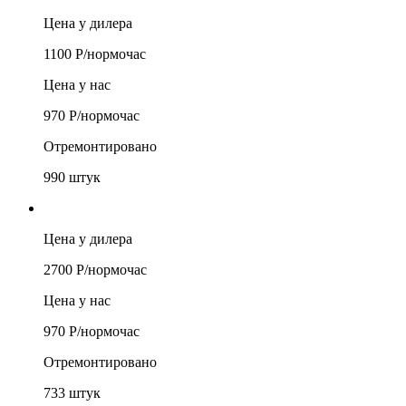
Цена у дилера
1100
Р/
нормочас
Цена у нас
970
Р/
нормочас
Отремонтировано
990
штук
Цена у дилера
2700
Р/
нормочас
Цена у нас
970
Р/
нормочас
Отремонтировано
733
штук