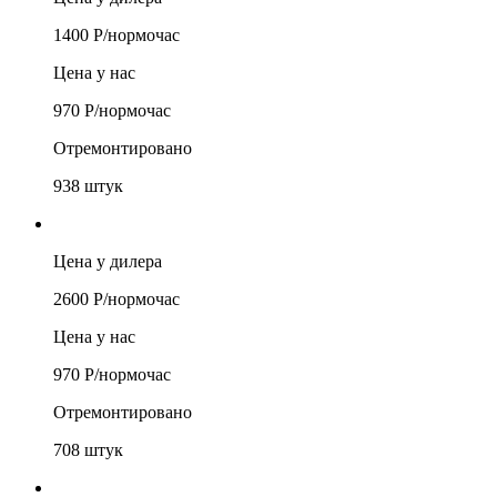
1400
Р/
нормочас
Цена у нас
970
Р/
нормочас
Отремонтировано
938
штук
Цена у дилера
2600
Р/
нормочас
Цена у нас
970
Р/
нормочас
Отремонтировано
708
штук