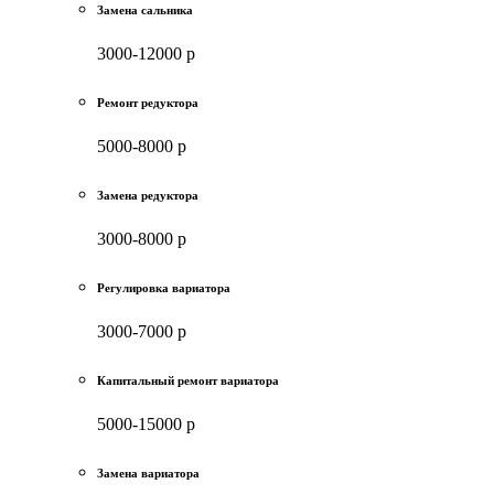
Замена сальника
3000-12000 р
Ремонт редуктора
5000-8000 р
Замена редуктора
3000-8000 р
Регулировка вариатора
3000-7000 р
Капитальный ремонт вариатора
5000-15000 р
Замена вариатора