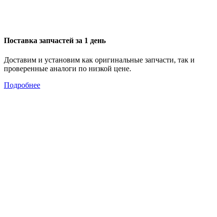
Поставка запчастей за 1 день
Доставим и установим как оригинальные запчасти, так и
проверенные аналоги по низкой цене.
Подробнее