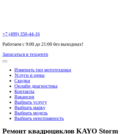
Химки , ул Репина, 16к3
Москва, Ак. Анохина, 6с1
Горетовка, Пятницкое ш., 18Б
+7 (499) 350-44-16
Работаем с 9:00 до 21:00 без выходных!
Записаться в техцентр
Изменить тип мототехники
Услуги и цены
Скидки
Онлайн диагностика
Контакты
Вакансии
Выбрать услугу
Выбрать марку
Выбрать модель
Выбрать неисправность
Ремонт квадроциклов
KAYO Storm