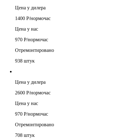
Цена у дилера
1400
Р/
нормочас
Цена у нас
970
Р/
нормочас
Отремонтировано
938
штук
Цена у дилера
2600
Р/
нормочас
Цена у нас
970
Р/
нормочас
Отремонтировано
708
штук