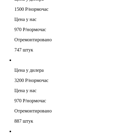
1500
Р/
нормочас
Цена у нас
970
Р/
нормочас
Отремонтировано
747
штук
Цена у дилера
3200
Р/
нормочас
Цена у нас
970
Р/
нормочас
Отремонтировано
887
штук