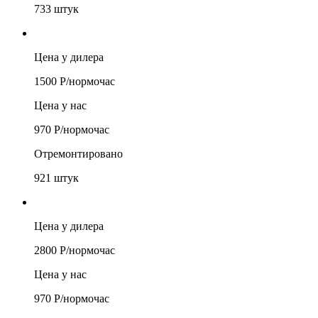
733
штук
Цена у дилера
1500
Р/
нормочас
Цена у нас
970
Р/
нормочас
Отремонтировано
921
штук
Цена у дилера
2800
Р/
нормочас
Цена у нас
970
Р/
нормочас