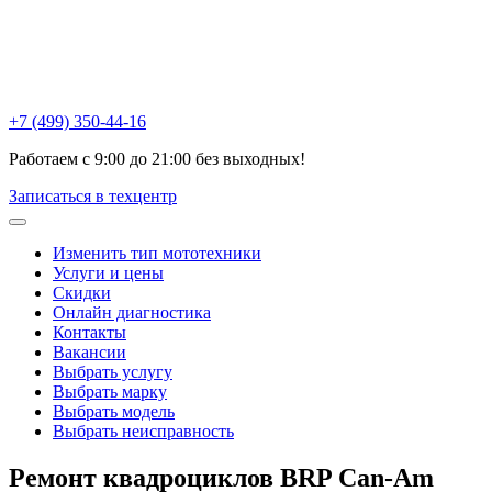
Химки , ул Репина, 16к3
Москва, Ак. Анохина, 6с1
Горетовка, Пятницкое ш., 18Б
+7 (499) 350-44-16
Работаем с 9:00 до 21:00 без выходных!
Записаться в техцентр
Изменить тип мототехники
Услуги и цены
Скидки
Онлайн диагностика
Контакты
Вакансии
Выбрать услугу
Выбрать марку
Выбрать модель
Выбрать неисправность
Ремонт квадроциклов BRP Can-Am