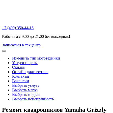
Химки , ул Репина, 16к3
Москва, Ак. Анохина, 6с1
Горетовка, Пятницкое ш., 18Б
+7 (499) 350-44-16
Работаем с 9:00 до 21:00 без выходных!
Записаться в техцентр
Изменить тип мототехники
Услуги и цены
Скидки
Онлайн диагностика
Контакты
Вакансии
Выбрать услугу
Выбрать марку
Выбрать модель
Выбрать неисправность
Ремонт квадроциклов
Yamaha Grizzly