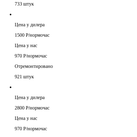
733
штук
Цена у дилера
1500
Р/
нормочас
Цена у нас
970
Р/
нормочас
Отремонтировано
921
штук
Цена у дилера
2800
Р/
нормочас
Цена у нас
970
Р/
нормочас