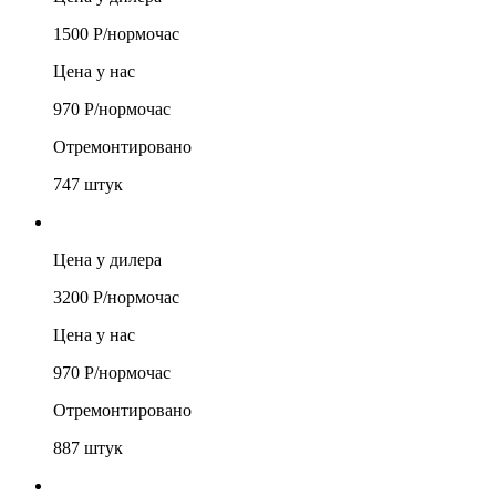
1500
Р/
нормочас
Цена у нас
970
Р/
нормочас
Отремонтировано
747
штук
Цена у дилера
3200
Р/
нормочас
Цена у нас
970
Р/
нормочас
Отремонтировано
887
штук