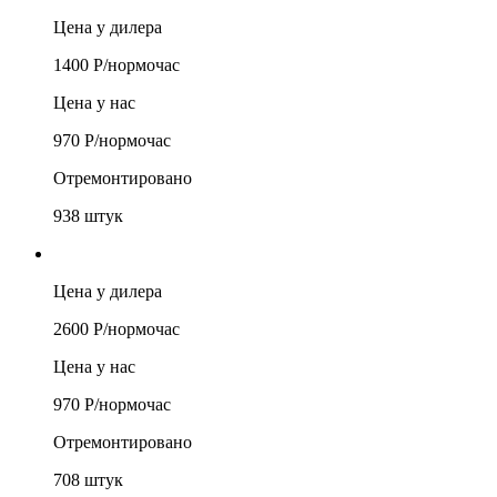
Цена у дилера
1400
Р/
нормочас
Цена у нас
970
Р/
нормочас
Отремонтировано
938
штук
Цена у дилера
2600
Р/
нормочас
Цена у нас
970
Р/
нормочас
Отремонтировано
708
штук