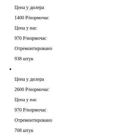
Цена у дилера
1400
Р/
нормочас
Цена у нас
970
Р/
нормочас
Отремонтировано
938
штук
Цена у дилера
2600
Р/
нормочас
Цена у нас
970
Р/
нормочас
Отремонтировано
708
штук