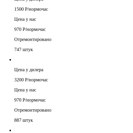
1500
Р/
нормочас
Цена у нас
970
Р/
нормочас
Отремонтировано
747
штук
Цена у дилера
3200
Р/
нормочас
Цена у нас
970
Р/
нормочас
Отремонтировано
887
штук