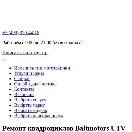
Химки , ул Репина, 16к3
Москва, Ак. Анохина, 6с1
Горетовка, Пятницкое ш., 18Б
+7 (499) 350-44-16
Работаем с 9:00 до 21:00 без выходных!
Записаться в техцентр
Изменить тип мототехники
Услуги и цены
Скидки
Онлайн диагностика
Контакты
Вакансии
Выбрать услугу
Выбрать марку
Выбрать модель
Выбрать неисправность
Ремонт квадроциклов
Baltmotors UTV