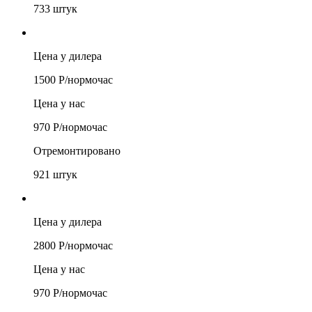
733
штук
Цена у дилера
1500
Р/
нормочас
Цена у нас
970
Р/
нормочас
Отремонтировано
921
штук
Цена у дилера
2800
Р/
нормочас
Цена у нас
970
Р/
нормочас