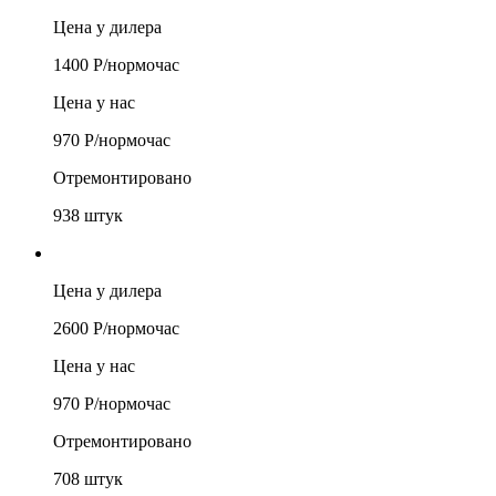
Цена у дилера
1400
Р/
нормочас
Цена у нас
970
Р/
нормочас
Отремонтировано
938
штук
Цена у дилера
2600
Р/
нормочас
Цена у нас
970
Р/
нормочас
Отремонтировано
708
штук