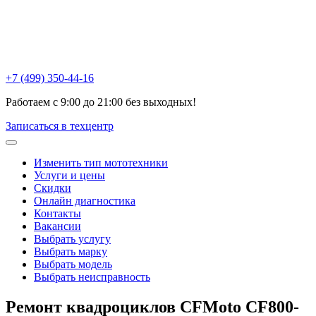
Химки , ул Репина, 16к3
Москва, Ак. Анохина, 6с1
Горетовка, Пятницкое ш., 18Б
+7 (499) 350-44-16
Работаем с 9:00 до 21:00 без выходных!
Записаться в техцентр
Изменить тип мототехники
Услуги и цены
Скидки
Онлайн диагностика
Контакты
Вакансии
Выбрать услугу
Выбрать марку
Выбрать модель
Выбрать неисправность
Ремонт квадроциклов CFMoto
CF800-