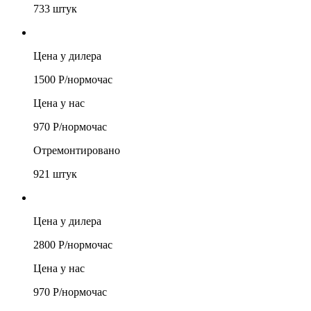
733
штук
Цена у дилера
1500
Р/
нормочас
Цена у нас
970
Р/
нормочас
Отремонтировано
921
штук
Цена у дилера
2800
Р/
нормочас
Цена у нас
970
Р/
нормочас