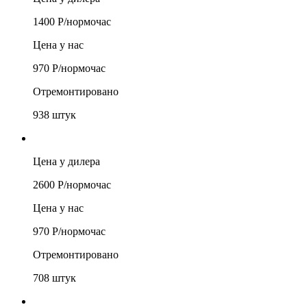
1400
Р/
нормочас
Цена у нас
970
Р/
нормочас
Отремонтировано
938
штук
Цена у дилера
2600
Р/
нормочас
Цена у нас
970
Р/
нормочас
Отремонтировано
708
штук