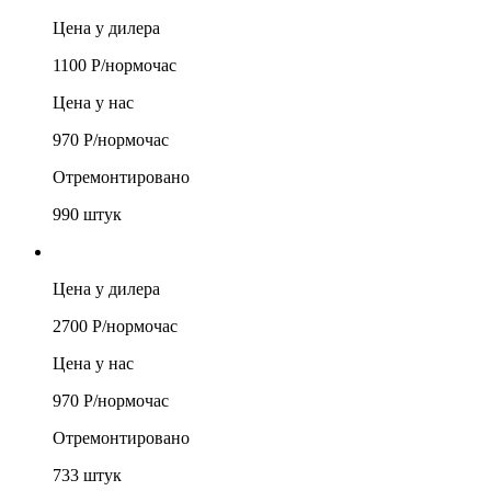
Цена у дилера
1100
Р/
нормочас
Цена у нас
970
Р/
нормочас
Отремонтировано
990
штук
Цена у дилера
2700
Р/
нормочас
Цена у нас
970
Р/
нормочас
Отремонтировано
733
штук