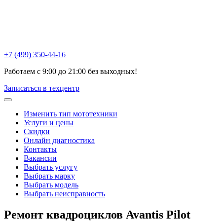
Химки , ул Репина, 16к3
Москва, Ак. Анохина, 6с1
Горетовка, Пятницкое ш., 18Б
+7 (499) 350-44-16
Работаем с 9:00 до 21:00 без выходных!
Записаться в техцентр
Изменить тип мототехники
Услуги и цены
Скидки
Онлайн диагностика
Контакты
Вакансии
Выбрать услугу
Выбрать марку
Выбрать модель
Выбрать неисправность
Ремонт квадроциклов
Avantis Pilot