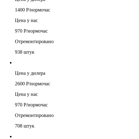
1400
Р/
нормочас
Цена у нас
970
Р/
нормочас
Отремонтировано
938
штук
Цена у дилера
2600
Р/
нормочас
Цена у нас
970
Р/
нормочас
Отремонтировано
708
штук