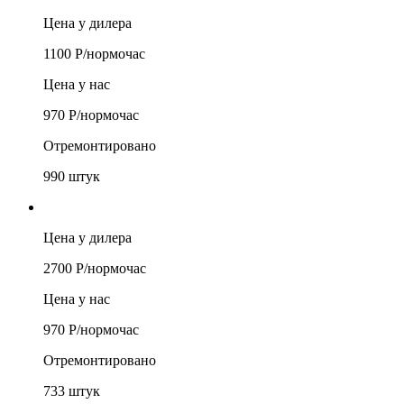
Цена у дилера
1100
Р/
нормочас
Цена у нас
970
Р/
нормочас
Отремонтировано
990
штук
Цена у дилера
2700
Р/
нормочас
Цена у нас
970
Р/
нормочас
Отремонтировано
733
штук