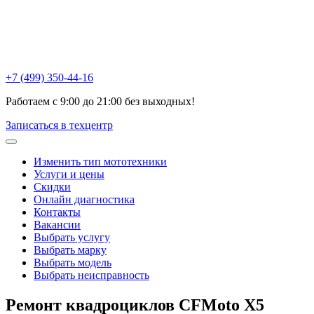
Химки , ул Репина, 16к3
Москва, Ак. Анохина, 6с1
Горетовка, Пятницкое ш., 18Б
+7 (499) 350-44-16
Работаем с 9:00 до 21:00 без выходных!
Записаться в техцентр
Изменить тип мототехники
Услуги и цены
Скидки
Онлайн диагностика
Контакты
Вакансии
Выбрать услугу
Выбрать марку
Выбрать модель
Выбрать неисправность
Ремонт квадроциклов
CFMoto X5