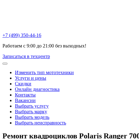
Химки , ул Репина, 16к3
Москва, Ак. Анохина, 6с1
Горетовка, Пятницкое ш., 18Б
+7 (499) 350-44-16
Работаем с 9:00 до 21:00 без выходных!
Записаться в техцентр
Изменить тип мототехники
Услуги и цены
Скидки
Онлайн диагностика
Контакты
Вакансии
Выбрать услугу
Выбрать марку
Выбрать модель
Выбрать неисправность
Ремонт квадроциклов
Polaris Ranger 70