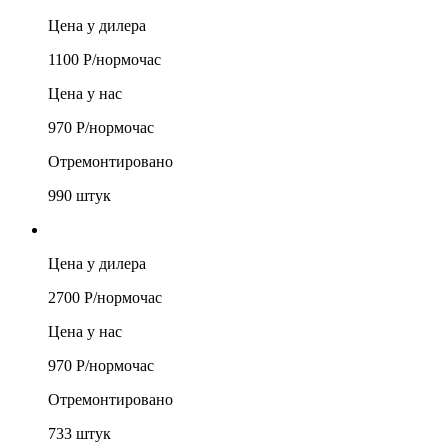
Цена у дилера
1100
Р/
нормочас
Цена у нас
970
Р/
нормочас
Отремонтировано
990
штук
Цена у дилера
2700
Р/
нормочас
Цена у нас
970
Р/
нормочас
Отремонтировано
733
штук