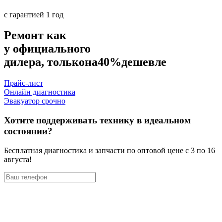
с гарантией 1 год
Ремонт как
у официального
дилера, только
на
40%
дешевле
Прайс-лист
Онлайн диагностика
Эвакуатор срочно
Хотите поддерживать технику в идеальном
состоянии?
Бесплатная диагностика и запчасти по оптовой цене с 3 по 16
августа!