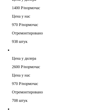
1400
Р/
нормочас
Цена у нас
970
Р/
нормочас
Отремонтировано
938
штук
Цена у дилера
2600
Р/
нормочас
Цена у нас
970
Р/
нормочас
Отремонтировано
708
штук