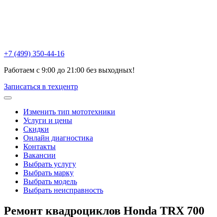
Химки , ул Репина, 16к3
Москва, Ак. Анохина, 6с1
Горетовка, Пятницкое ш., 18Б
+7 (499) 350-44-16
Работаем с 9:00 до 21:00 без выходных!
Записаться в техцентр
Изменить тип мототехники
Услуги и цены
Скидки
Онлайн диагностика
Контакты
Вакансии
Выбрать услугу
Выбрать марку
Выбрать модель
Выбрать неисправность
Ремонт квадроциклов
Honda TRX 700