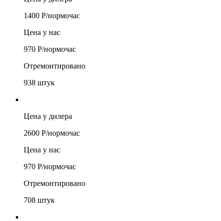
1400
Р/
нормочас
Цена у нас
970
Р/
нормочас
Отремонтировано
938
штук
Цена у дилера
2600
Р/
нормочас
Цена у нас
970
Р/
нормочас
Отремонтировано
708
штук