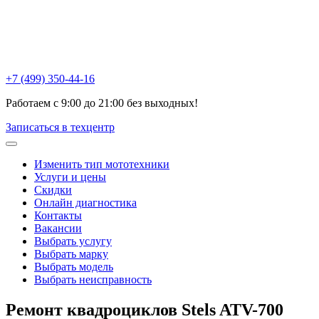
Химки , ул Репина, 16к3
Москва, Ак. Анохина, 6с1
Горетовка, Пятницкое ш., 18Б
+7 (499) 350-44-16
Работаем с 9:00 до 21:00 без выходных!
Записаться в техцентр
Изменить тип мототехники
Услуги и цены
Скидки
Онлайн диагностика
Контакты
Вакансии
Выбрать услугу
Выбрать марку
Выбрать модель
Выбрать неисправность
Ремонт квадроциклов
Stels ATV-700