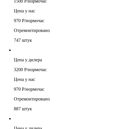
1500
Р/
нормочас
Цена у нас
970
Р/
нормочас
Отремонтировано
747
штук
Цена у дилера
3200
Р/
нормочас
Цена у нас
970
Р/
нормочас
Отремонтировано
887
штук
Цена у дилера