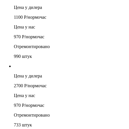
Цена у дилера
1100
Р/
нормочас
Цена у нас
970
Р/
нормочас
Отремонтировано
990
штук
Цена у дилера
2700
Р/
нормочас
Цена у нас
970
Р/
нормочас
Отремонтировано
733
штук