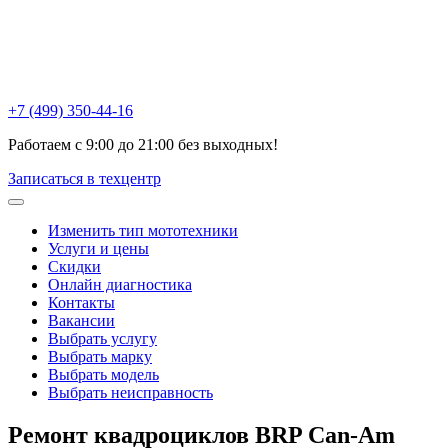
Химки , ул Репина, 16к3
Москва, Ак. Анохина, 6с1
Горетовка, Пятницкое ш., 18Б
+7 (499) 350-44-16
Работаем с 9:00 до 21:00 без выходных!
Записаться в техцентр
Изменить тип мототехники
Услуги и цены
Скидки
Онлайн диагностика
Контакты
Вакансии
Выбрать услугу
Выбрать марку
Выбрать модель
Выбрать неисправность
Ремонт квадроциклов BRP Can-Am