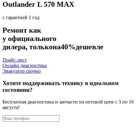
Outlander L 570 MAX
с гарантией 1 год
Ремонт как
у официального
дилера, только
на
40%
дешевле
Прайс-лист
Онлайн диагностика
Эвакуатор срочно
Хотите поддерживать технику в идеальном
состоянии?
Бесплатная диагностика и запчасти по оптовой цене с 3 по 16
августа!