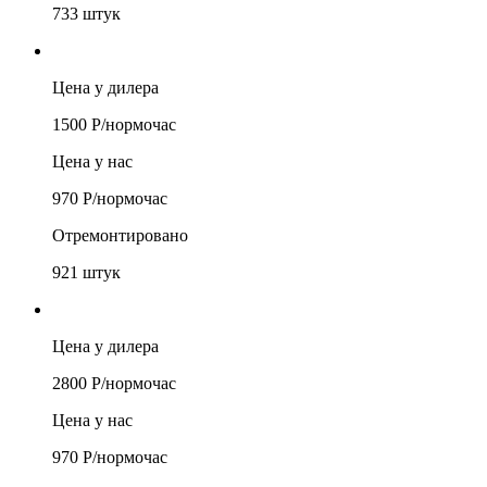
733
штук
Цена у дилера
1500
Р/
нормочас
Цена у нас
970
Р/
нормочас
Отремонтировано
921
штук
Цена у дилера
2800
Р/
нормочас
Цена у нас
970
Р/
нормочас