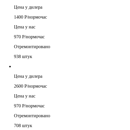
Цена у дилера
1400
Р/
нормочас
Цена у нас
970
Р/
нормочас
Отремонтировано
938
штук
Цена у дилера
2600
Р/
нормочас
Цена у нас
970
Р/
нормочас
Отремонтировано
708
штук