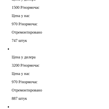
1500
Р/
нормочас
Цена у нас
970
Р/
нормочас
Отремонтировано
747
штук
Цена у дилера
3200
Р/
нормочас
Цена у нас
970
Р/
нормочас
Отремонтировано
887
штук